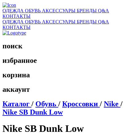
ОДЕЖДА
ОБУВЬ
АКСЕССУАРЫ
БРЕНДЫ
Q&A
КОНТАКТЫ
ОДЕЖДА
ОБУВЬ
АКСЕССУАРЫ
БРЕНДЫ
Q&A
КОНТАКТЫ
поиск
избранное
корзина
аккаунт
Каталог
/
Обувь
/
Кроссовки
/
Nike
/
Nike SB Dunk Low
Nike SB Dunk Low