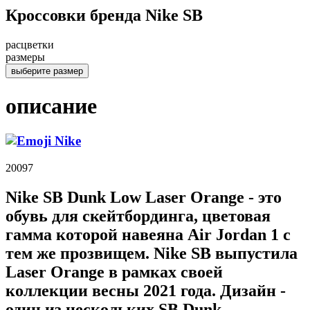
Кроссовки бренда Nike SB
расцветки
размеры
выберите размер
описание
Nike
20097
Nike SB Dunk Low Laser Orange - это
обувь для скейтбординга, цветовая
гамма которой навеяна Air Jordan 1 с
тем же прозвищем. Nike SB выпустила
Laser Orange в рамках своей
коллекции весны 2021 года. Дизайн -
один из нескольких SB Dunk,